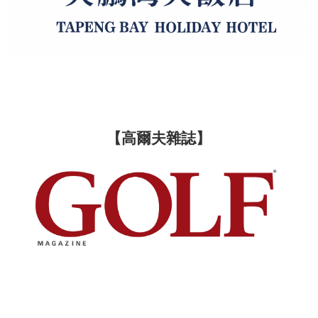
【高爾夫雜誌】