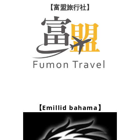
【富盟旅行社】
Emillid bahama
【
】