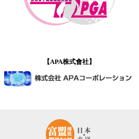
【APA株式會社
】