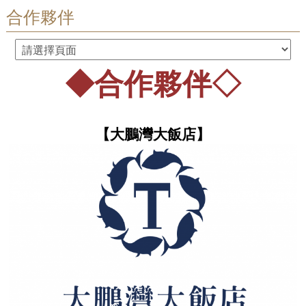
合作夥伴
◆合作夥伴◇
【大鵬灣大飯店】