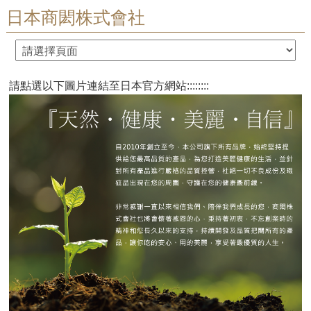
日本商閎株式會社
請點選以下圖片連結至日本官方網站::::::::